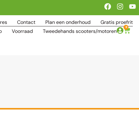
res
Contact
Plan een onderhoud
Gratis proefrit
0
p
Voorraad
Tweedehands scooters/motoren