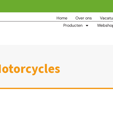
Home
Over ons
Vacatu
Producten
Websho
Motorcycles