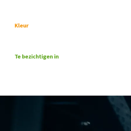
Kleur
Te bezichtigen in