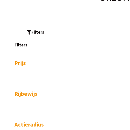
Filters
Filters
Prijs
Rijbewijs
Actieradius