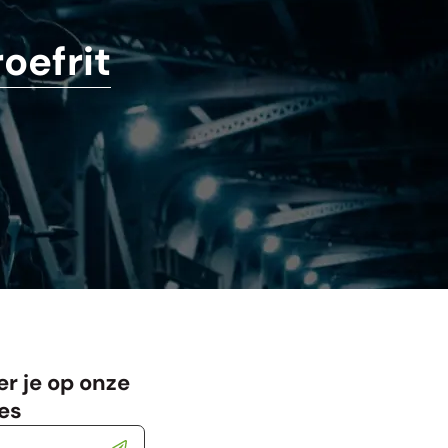
oefrit
r je op onze
es