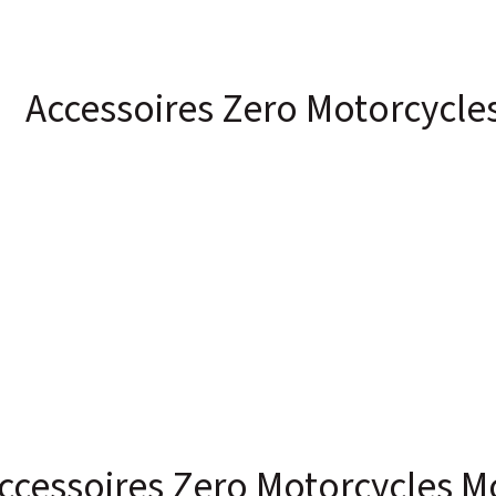
Accessoires Zero Motorcycle
ccessoires Zero Motorcycles M