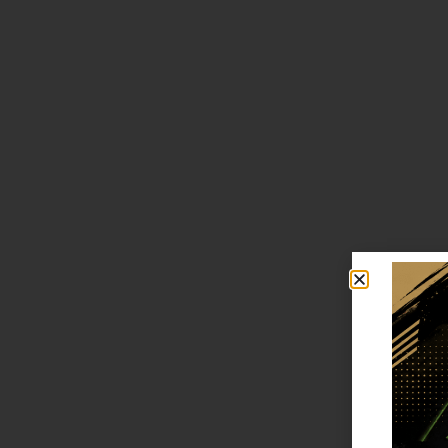
Go4Electric