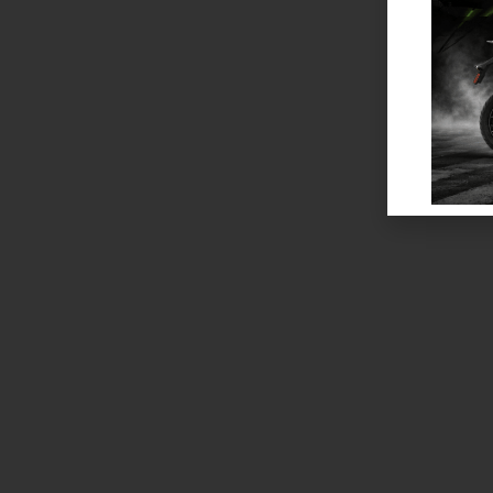
YOUR PARTNER IN E-MOBILITY