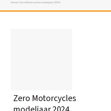
Home
/ Zero Motorcycles modeljaar 2024
Zero Motorcycles
modeljaar 2024