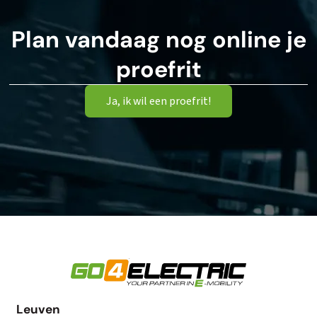
Plan vandaag nog online je
proefrit
Ja, ik wil een proefrit!
Leuven