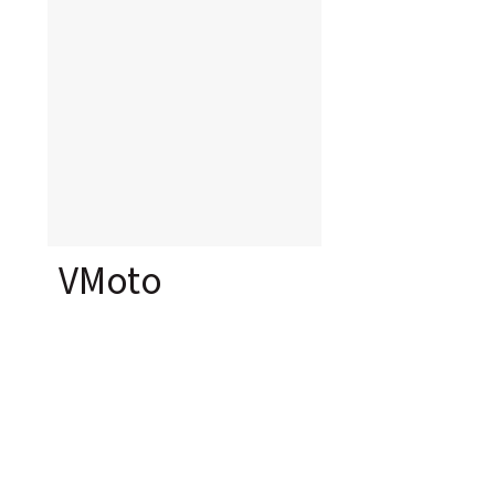
VMoto