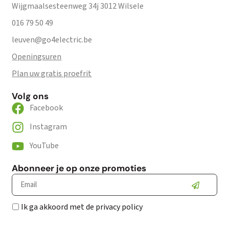
Wijgmaalsesteenweg 34j 3012 Wilsele
016 79 50 49
leuven@go4electric.be
Openingsuren
Plan uw gratis proefrit
Volg ons
Facebook
Instagram
YouTube
Abonneer je op onze promoties
Ik ga akkoord met de privacy policy