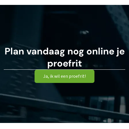
Plan vandaag nog online je
proefrit
Ja, ik wil een proefrit!