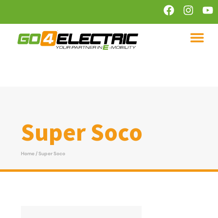
Super Soco
Home
/ Super Soco