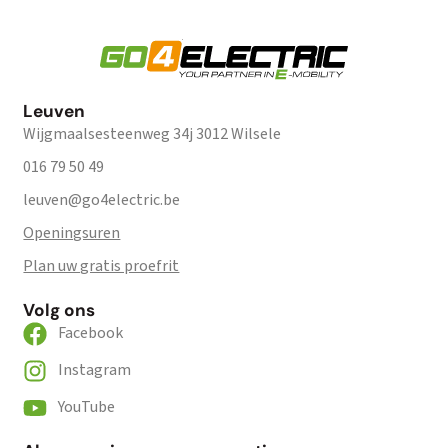
Leuven
Wijgmaalsesteenweg 34j 3012 Wilsele
016 79 50 49
leuven@go4electric.be
Openingsuren
Plan uw gratis proefrit
Volg ons
Facebook
Instagram
YouTube