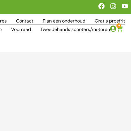
res
Contact
Plan een onderhoud
Gratis proefrit
0
p
Voorraad
Tweedehands scooters/motoren