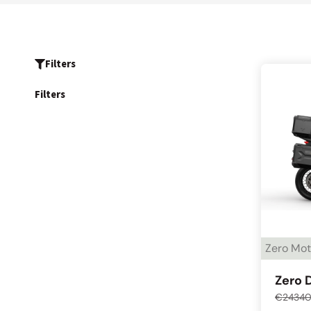
Filters
Filters
Zero Mot
Zero 
€
2434