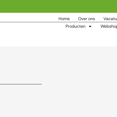
Home
Over ons
Vacatu
Producten
Websho