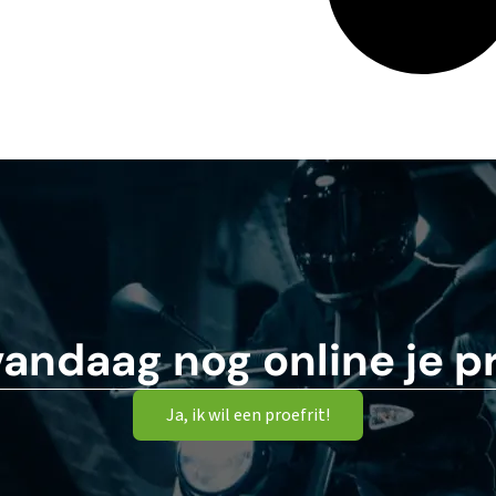
vandaag nog online je pr
Ja, ik wil een proefrit!