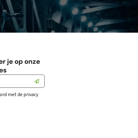
r je op onze
es
ord met de privacy